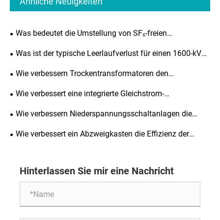
Ähnliche Neuigkeiten
Was bedeutet die Umstellung von SF₆-freien
Schaltanlagen für die neue Energieverteilung?
Was ist der typische Leerlaufverlust für einen 1600-kVA-
Ölverteilungstransformator?
Wie verbessern Trockentransformatoren den
elektrischen Wirkungsgrad?
Wie verbessert eine integrierte Gleichstrom-
Kompaktladesäule das Laden von Elektrofahrzeugen?
Wie verbessern Niederspannungsschaltanlagen die
elektrische Sicherheit und Effizienz?
Wie verbessert ein Abzweigkasten die Effizienz der
Stromverteilung?
Hinterlassen Sie mir eine Nachricht