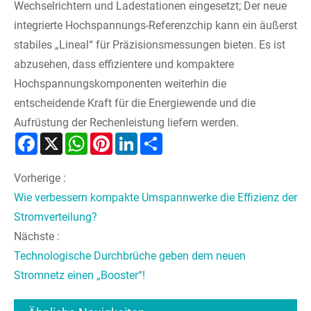
Wechselrichtern und Ladestationen eingesetzt; Der neue
integrierte Hochspannungs-Referenzchip kann ein äußerst
stabiles „Lineal“ für Präzisionsmessungen bieten. Es ist
abzusehen, dass effizientere und kompaktere
Hochspannungskomponenten weiterhin die
entscheidende Kraft für die Energiewende und die
Aufrüstung der Rechenleistung liefern werden.
Facebook
X
WhatsApp
Pinterest
LinkedIn
Share
Vorherige :
Wie verbessern kompakte Umspannwerke die Effizienz der
Stromverteilung?
Nächste :
Technologische Durchbrüche geben dem neuen
Stromnetz einen „Booster“!